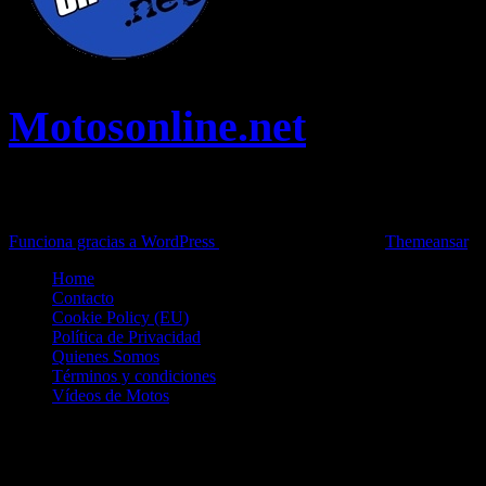
Motosonline.net
Toda la información del mundo de la Moto en una sola web,
Pruebas, Novedades, Artículos y competición.
Funciona gracias a WordPress
|
Theme: News Live by
Themeansar
.
Home
Contacto
Cookie Policy (EU)
Política de Privacidad
Quienes Somos
Términos y condiciones
Vídeos de Motos