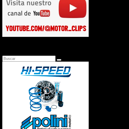
Busca en Motosonline