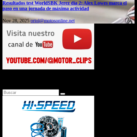
Resultados test WorldSBK Jerez día 2: Alex Lowes marca el
paso en una jornada de máxima actividad
Nov 28, 2025
oriol@motosonline.net
Busca en Motosonline