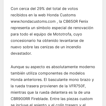
Con cerca del 29% del total de votos
recibidos en la web Honda Customs
www.hondacustoms.com , la CB650R Fenix ​​
representa un símbolo especial de renovación
para todo el equipo de Mototrofa, cuyo
concesionario ha obtenido levantarse de
nuevo sobre las cenizas de un incendio
devastador.
Aunque su aspecto es absolutamente moderno
también utiliza componentes de modelos
Honda anteriores. El basculante mono brazo y
la rueda trasera provienen de la VFR750F,
mientras que la rueda delantera es la de una
CBR900RR Fireblade. Entre las piezas custom
se incluye el asiento y el colín trasero y el