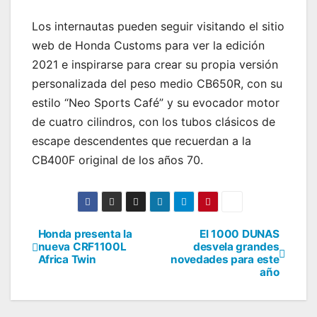
Los internautas pueden seguir visitando el sitio
web de Honda Customs para ver la edición
2021 e inspirarse para crear su propia versión
personalizada del peso medio CB650R, con su
estilo “Neo Sports Café” y su evocador motor
de cuatro cilindros, con los tubos clásicos de
escape descendentes que recuerdan a la
CB400F original de los años 70.
Honda presenta la
El 1000 DUNAS
Navegación
nueva CRF1100L
desvela grandes
Africa Twin
novedades para este
de
año
entradas