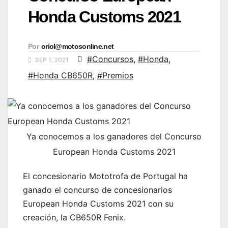
Honda Customs 2021
Por
oriol@motosonline.net
#Concursos
,
#Honda
,
SEP 1, 2021
#Honda CB650R
,
#Premios
Ya conocemos a los ganadores del Concurso
European Honda Customs 2021
El concesionario Mototrofa de Portugal ha
ganado el concurso de concesionarios
European Honda Customs 2021 con su
creación, la CB650R Fenix.