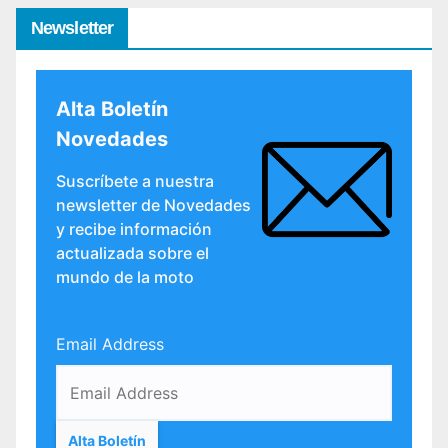
Newsletter
Alta Boletín
Novedades
Suscríbete a nuestra
newsletter de Novedades
y recibe información
actualizada sobre el
mundo de la moto
Email Address