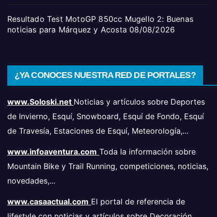
Resultado Test MotoGP 850cc Mugello 2: Buenas
noticias para Márquez y Acosta
08/08/2026
¿YA CONOCES NUESTRA RED DE PORTALES?
www.Soloski.net
Noticias y artículos sobre Deportes
de Invierno, Esquí, Snowboard, Esquí de Fondo, Esquí
de Travesía, Estaciones de Esquí, Meteorología,...
www.infoaventura.com
Toda la información sobre
Mountain Bike y Trail Running, competiciones, noticias,
novedades,...
www.casaactual.com
El portal de referencia de
lifestyle con noticias y artículos sobre Decoración,