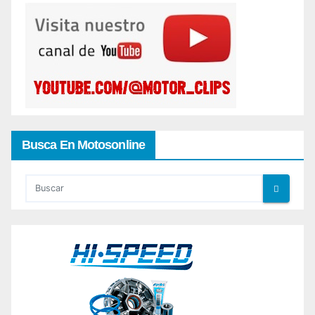
Busca En Motosonline