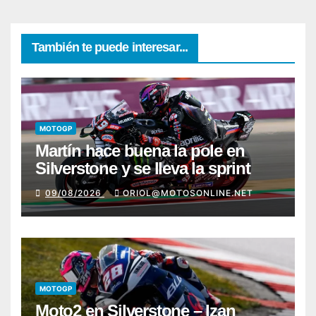
También te puede interesar...
MOTOGP
Martín hace buena la pole en
Silverstone y se lleva la sprint
09/08/2026
ORIOL@MOTOSONLINE.NET
MOTOGP
Moto2 en Silverstone – Izan