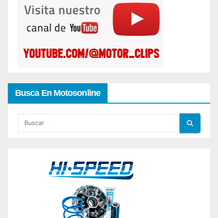
Busca En Motosonline