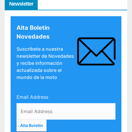
Newsletter
Alta Boletín
Novedades
Suscríbete a nuestra
newsletter de Novedades
y recibe información
actualizada sobre el
mundo de la moto
Email Address