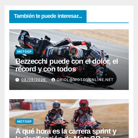
También te puede interesar...
MOTOGP
Bezzecchi puede con el dolor, el
récord y con todos
08/08/2026
ORIOL@MOTOSONLINE.NET
MOTOGP
A qué hora es la carrera sprint y