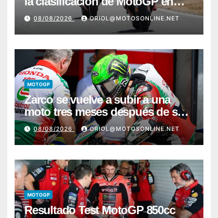
la clasificación de MotoGP en
Silverstone
08/08/2026
ORIOL@MOTOSONLINE.NET
MOTOGP
Zarco se vuelve a subir a una
moto tres meses después de su
grave lesión
08/08/2026
ORIOL@MOTOSONLINE.NET
MOTOGP
Resultado Test MotoGP 850cc