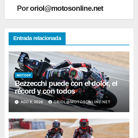
Por
oriol@motosonline.net
Entrada relacionada
MOTOGP
Bezzecchi puede con el dolor, el
récord y con todos
AGO 8, 2026
ORIOL@MOTOSONLINE.NET