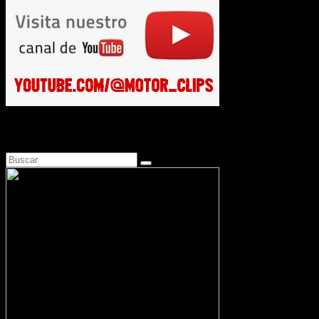
Busca en Motosonline