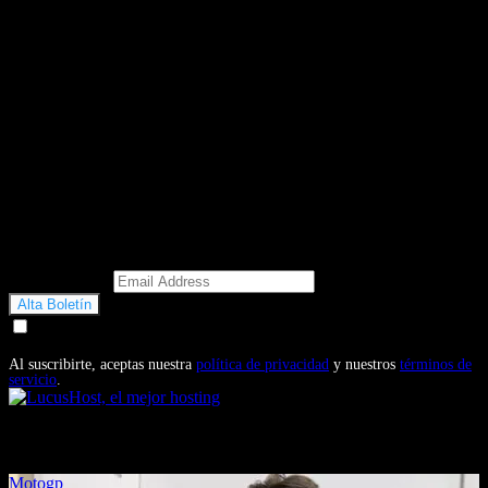
Email Address
Doy mi consentimiento para recibir correos electrónicos
promocionales de Motosonline.net
Al suscribirte, aceptas nuestra
política de privacidad
y nuestros
términos de
servicio
.
También te puede interesar...
Motogp