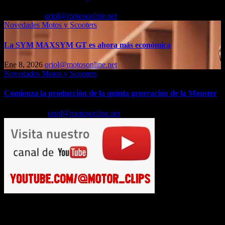
Ene 9, 2026
oriol@motosonline.net
Novedades Motos y Scooters
La SYM MAXSYM GT es ahora más económica
Ene 8, 2026
oriol@motosonline.net
Novedades Motos y Scooters
Comienza la producción de la quinta generación de la Monster
Dic 15, 2025
oriol@motosonline.net
Busca en Motosonline