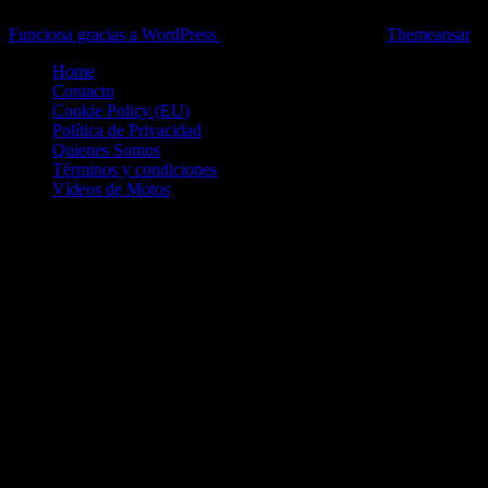
Funciona gracias a WordPress
|
Theme: News Live by
Themeansar
.
Home
Contacto
Cookie Policy (EU)
Política de Privacidad
Quienes Somos
Términos y condiciones
Vídeos de Motos