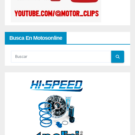
Busca En Motosonline