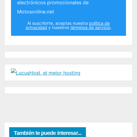
electrónicos promocionales de
Motosonline.net
Al suscribirte, aceptas nuestra
política de
privacidad
y nuestros
términos de servicio
.
También te puede interesar...