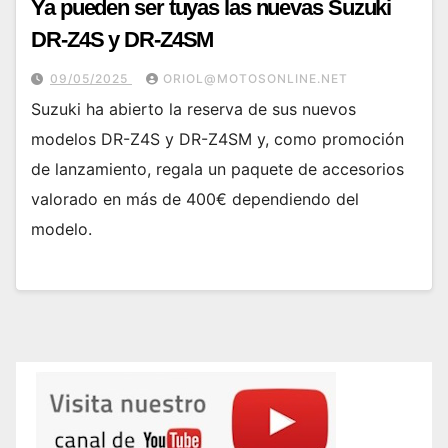
Ya pueden ser tuyas las nuevas Suzuki
DR-Z4S y DR-Z4SM
09/05/2025
ORIOL@MOTOSONLINE.NET
Suzuki ha abierto la reserva de sus nuevos
modelos DR-Z4S y DR-Z4SM y, como promoción
de lanzamiento, regala un paquete de accesorios
valorado en más de 400€ dependiendo del
modelo.