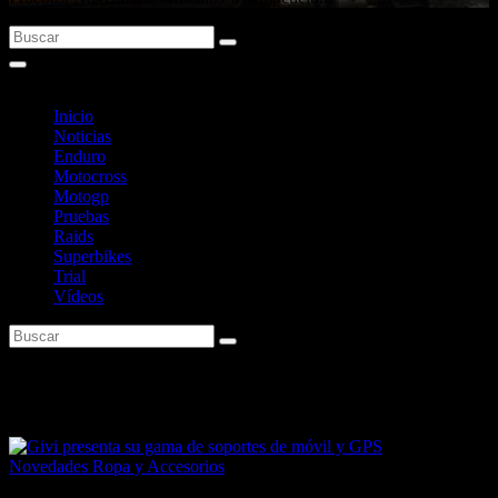
Inicio
Noticias
Enduro
Motocross
Motogp
Pruebas
Raids
Superbikes
Trial
Vídeos
Etiqueta:
Soporte Móvil
Novedades Ropa y Accesorios