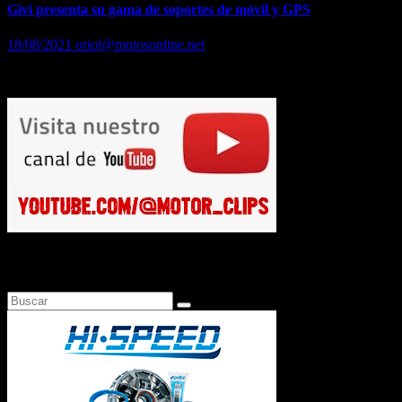
Givi presenta su gama de soportes de móvil y GPS
18/08/2021
oriol@motosonline.net
Givi presenta su gama de soportes de móvil y GPS
Busca en Motosonline