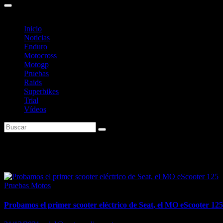
Inicio
Noticias
Enduro
Motocross
Motogp
Pruebas
Raids
Superbikes
Trial
Vídeos
Etiqueta:
Seat
Pruebas Motos
Probamos el primer scooter eléctrico de Seat, el MO eScooter 125