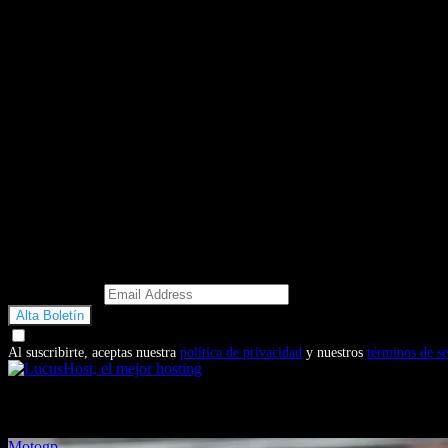
Email Address
Doy mi consentimiento para recibir correos electrónicos promocio
Al suscribirte, aceptas nuestra
política de privacidad
y nuestros
términos de se
También te puede interesar...
Motogp