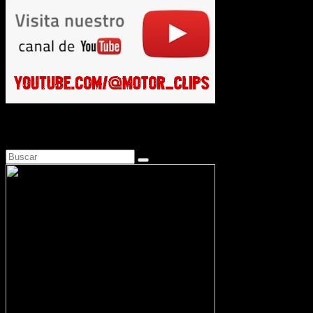
Busca en Motosonline