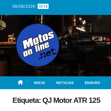
Saltar
06/08/2026
10:14
al
contenido
INICIO
NOTICIAS
ENDURO
Etiqueta:
QJ Motor ATR 125