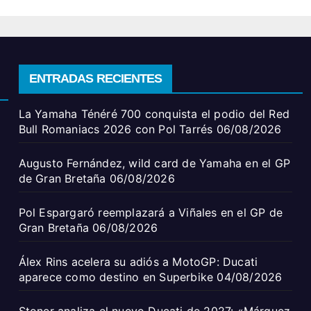
ENTRADAS RECIENTES
La Yamaha Ténéré 700 conquista el podio del Red
Bull Romaniacs 2026 con Pol Tarrés
06/08/2026
Augusto Fernández, wild card de Yamaha en el GP
de Gran Bretaña
06/08/2026
Pol Espargaró reemplazará a Viñales en el GP de
Gran Bretaña
06/08/2026
Álex Rins acelera su adiós a MotoGP: Ducati
aparece como destino en Superbike
04/08/2026
Stoner analiza el nuevo Ducati de 2027: «Márquez