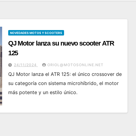
NOVEDADES MOTOS Y SCOOTERS
QJ Motor lanza su nuevo scooter ATR
125
24/11/2024
ORIOL@MOTOSONLINE.NET
QJ Motor lanza el ATR 125: el único crossover de
su categoría con sistema microhíbrido, el motor
más potente y un estilo único.