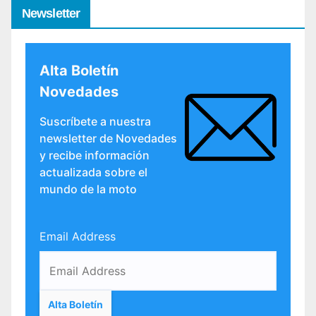
Newsletter
Alta Boletín
Novedades
Suscríbete a nuestra
newsletter de Novedades
y recibe información
actualizada sobre el
mundo de la moto
Email Address