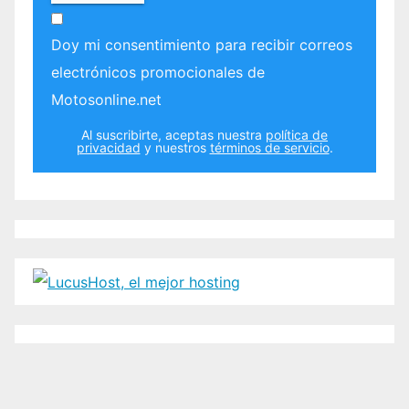
Doy mi consentimiento para recibir correos
electrónicos promocionales de
Motosonline.net
Al suscribirte, aceptas nuestra
política de
privacidad
y nuestros
términos de servicio
.