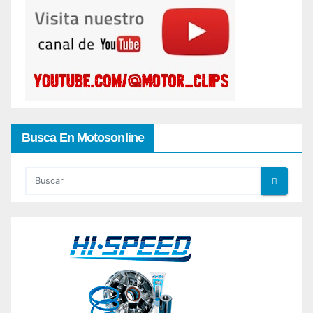
Busca En Motosonline