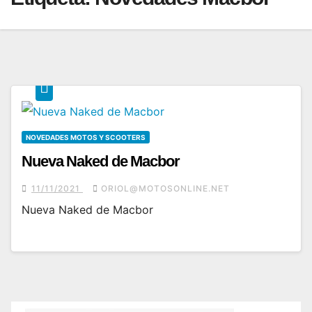
NOVEDADES MOTOS Y SCOOTERS
Nueva Naked de Macbor
11/11/2021
ORIOL@MOTOSONLINE.NET
Nueva Naked de Macbor