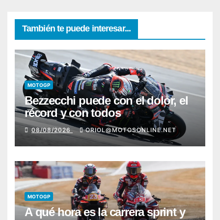
También te puede interesar...
MOTOGP
Bezzecchi puede con el dolor, el
récord y con todos
08/08/2026
ORIOL@MOTOSONLINE.NET
MOTOGP
A qué hora es la carrera sprint y