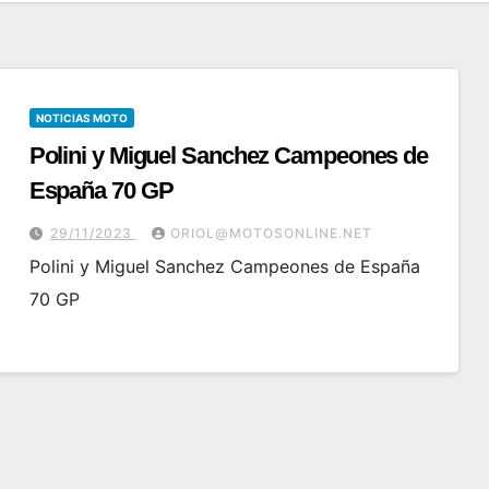
NOTICIAS MOTO
Polini y Miguel Sanchez Campeones de
España 70 GP
29/11/2023
ORIOL@MOTOSONLINE.NET
Polini y Miguel Sanchez Campeones de España
70 GP