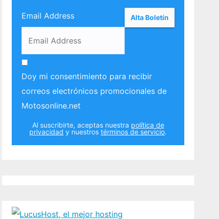
Email Address
Doy mi consentimiento para recibir
correos electrónicos promocionales de
Motosonline.net
Al suscribirte, aceptas nuestra
política de
privacidad
y nuestros
términos de servicio
.