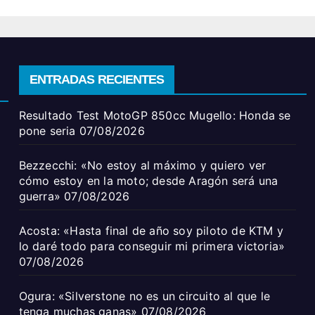
ENTRADAS RECIENTES
Resultado Test MotoGP 850cc Mugello: Honda se
pone seria
07/08/2026
Bezzecchi: «No estoy al máximo y quiero ver
cómo estoy en la moto; desde Aragón será una
guerra»
07/08/2026
Acosta: «Hasta final de año soy piloto de KTM y
lo daré todo para conseguir mi primera victoria»
07/08/2026
Ogura: «Silverstone no es un circuito al que le
tenga muchas ganas»
07/08/2026