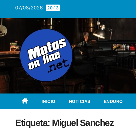
Saltar
07/08/2026
20:13
al
contenido
INICIO
NOTICIAS
ENDURO
Etiqueta:
Miguel Sanchez