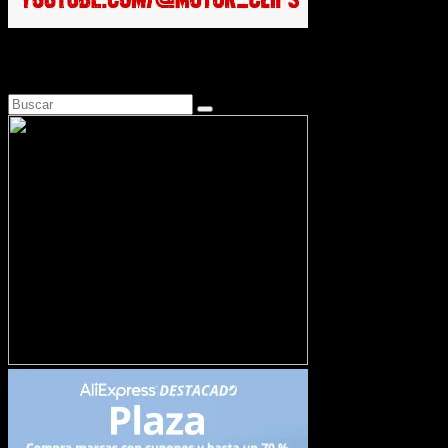
Busca en Motosonline