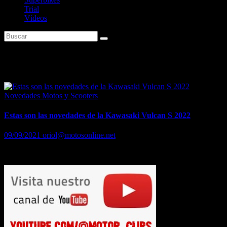
Trial
Vídeos
Etiqueta:
Kawasaki Vulcan S
Novedades Motos y Scooters
Estas son las novedades de la Kawasaki Vulcan S 2022
09/09/2021
oriol@motosonline.net
Estas son las novedades de la Kawasaki Vulcan S 2022