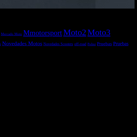
Moto2
Moto3
Mmotorsport
Mercado Moto
Novedades Motos
Pruebas
Pruebas
off-road
Novedades Scooters
Polini
i