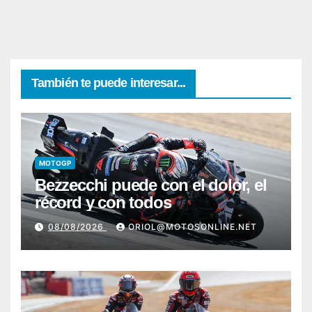
También te puede interesar...
MOTOGP
Bezzecchi puede con el dolor, el
récord y con todos
08/08/2026
ORIOL@MOTOSONLINE.NET