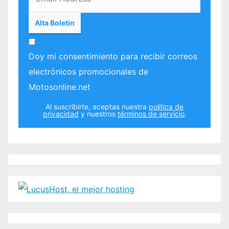
Doy mi consentimiento para recibir correos
electrónicos promocionales de
Motosonline.net
Al suscribirte, aceptas nuestra
política de
privacidad
y nuestros
términos de servicio
.