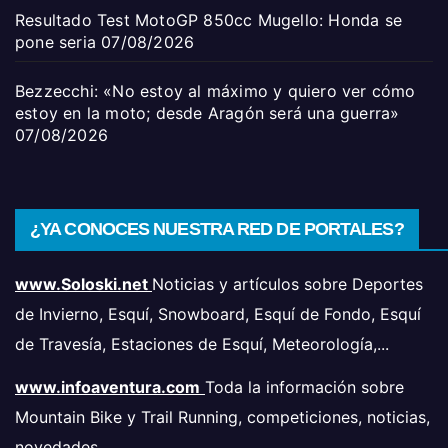
Resultado Test MotoGP 850cc Mugello: Honda se
pone seria
07/08/2026
Bezzecchi: «No estoy al máximo y quiero ver cómo
estoy en la moto; desde Aragón será una guerra»
07/08/2026
¿YA CONOCES NUESTRA RED DE PORTALES?
www.Soloski.net
Noticias y artículos sobre Deportes
de Invierno, Esquí, Snowboard, Esquí de Fondo, Esquí
de Travesía, Estaciones de Esquí, Meteorología,...
www.infoaventura.com
Toda la información sobre
Mountain Bike y Trail Running, competiciones, noticias,
novedades,...