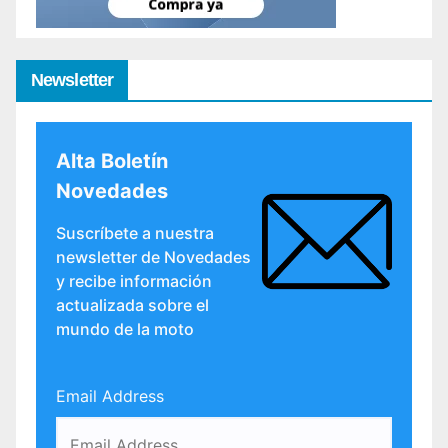
Newsletter
Alta Boletín
Novedades
Suscríbete a nuestra
newsletter de Novedades
y recibe información
actualizada sobre el
mundo de la moto
Email Address