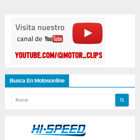
Busca En Motosonline