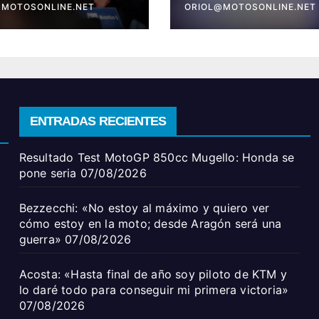
 una guerra»
@MOTOSONLINE.NET
victoria»
ORIOL@MOTOSONLINE.NET
ENTRADAS RECIENTES
Resultado Test MotoGP 850cc Mugello: Honda se
pone seria
07/08/2026
Bezzecchi: «No estoy al máximo y quiero ver
cómo estoy en la moto; desde Aragón será una
guerra»
07/08/2026
Acosta: «Hasta final de año soy piloto de KTM y
lo daré todo para conseguir mi primera victoria»
07/08/2026