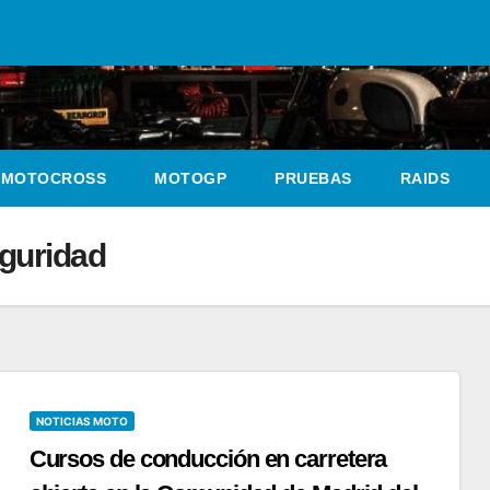
MOTOCROSS
MOTOGP
PRUEBAS
RAIDS
eguridad
NOTICIAS MOTO
Cursos de conducción en carretera