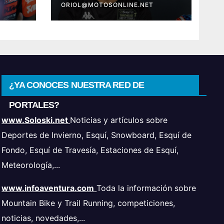
ORIOL@MOTOSONLINE.NET
¿YA CONOCES NUESTRA RED DE
PORTALES?
www.Soloski.net
Noticias y artículos sobre
Deportes de Invierno, Esquí, Snowboard, Esquí de
Fondo, Esquí de Travesía, Estaciones de Esquí,
Meteorología,...
www.infoaventura.com
Toda la información sobre
Mountain Bike y Trail Running, competiciones,
noticias, novedades,...