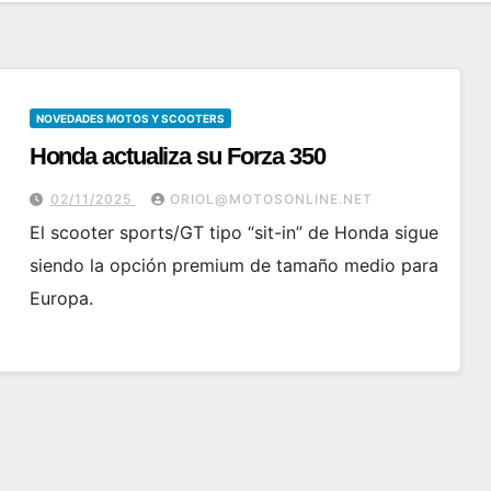
NOVEDADES MOTOS Y SCOOTERS
Honda actualiza su Forza 350
02/11/2025
ORIOL@MOTOSONLINE.NET
El scooter sports/GT tipo “sit-in” de Honda sigue
siendo la opción premium de tamaño medio para
Europa.