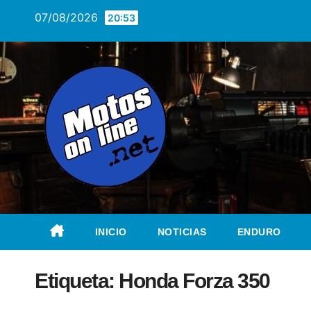
Saltar
07/08/2026
20:53
al
contenido
INICIO
NOTICIAS
ENDURO
Etiqueta:
Honda Forza 350