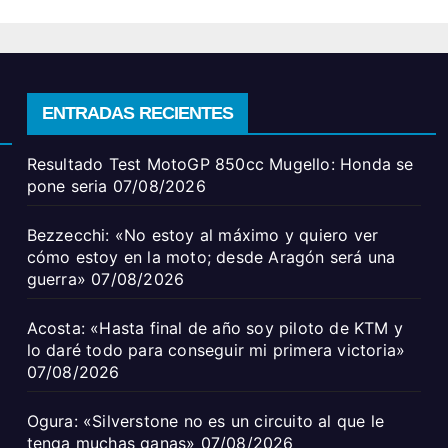
ENTRADAS RECIENTES
Resultado Test MotoGP 850cc Mugello: Honda se
pone seria
07/08/2026
Bezzecchi: «No estoy al máximo y quiero ver
cómo estoy en la moto; desde Aragón será una
guerra»
07/08/2026
Acosta: «Hasta final de año soy piloto de KTM y
lo daré todo para conseguir mi primera victoria»
07/08/2026
Ogura: «Silverstone no es un circuito al que le
tenga muchas ganas»
07/08/2026