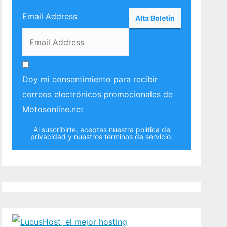
Email Address
Doy mi consentimiento para recibir
correos electrónicos promocionales de
Motosonline.net
Al suscribirte, aceptas nuestra
política de
privacidad
y nuestros
términos de servicio
.