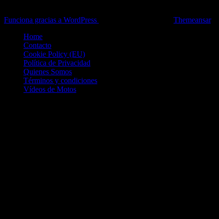
Pruebas, Novedades, Artículos y competición.
Funciona gracias a WordPress
|
Theme: News Live by
Themeansar
.
Home
Contacto
Cookie Policy (EU)
Política de Privacidad
Quienes Somos
Términos y condiciones
Vídeos de Motos