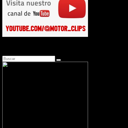
Busca en Motosonline