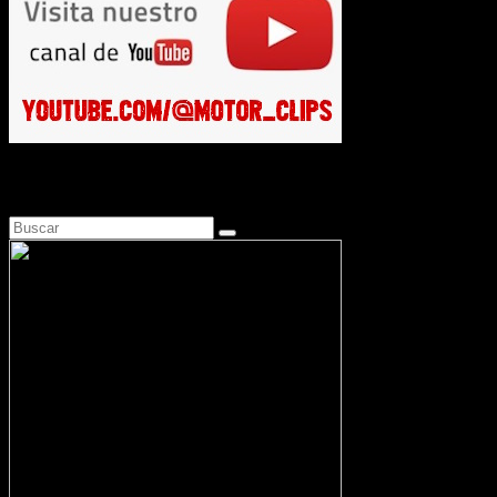
Busca en Motosonline