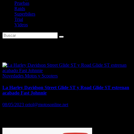
Pruebas
Raids
Superbikes
Trial
Vídeos
Etiqueta:
harleydavidson
Novedades Motos y Scooters
La Harley Davidson Street Glide ST y Road Glide ST estrenan
acabado Fast Johnnie
08/05/2023
oriol@motosonline.net
La Harley Davidson Street Glide ST y Road Glide ST estrenan
acabado Fast Johnnie