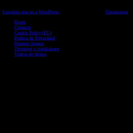
Pruebas, Novedades, Artículos y competición.
Funciona gracias a WordPress
|
Theme: News Live by
Themeansar
.
Home
Contacto
Cookie Policy (EU)
Política de Privacidad
Quienes Somos
Términos y condiciones
Vídeos de Motos