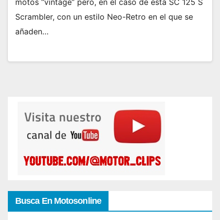
motos “vintage” pero, en el caso de esta SC 125 S
Scrambler, con un estilo Neo-Retro en el que se
añaden…
Busca En Motosonline