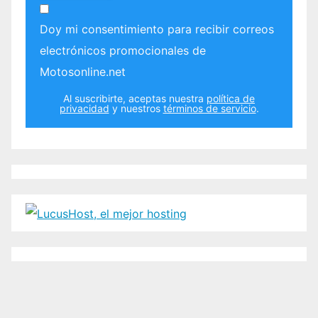
Doy mi consentimiento para recibir correos
electrónicos promocionales de
Motosonline.net
Al suscribirte, aceptas nuestra
política de
privacidad
y nuestros
términos de servicio
.