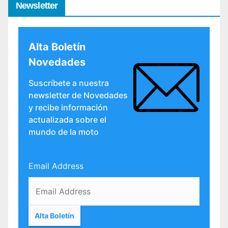
Newsletter
Alta Boletín
Novedades
Suscríbete a nuestra
newsletter de Novedades
y recibe información
actualizada sobre el
mundo de la moto
Email Address