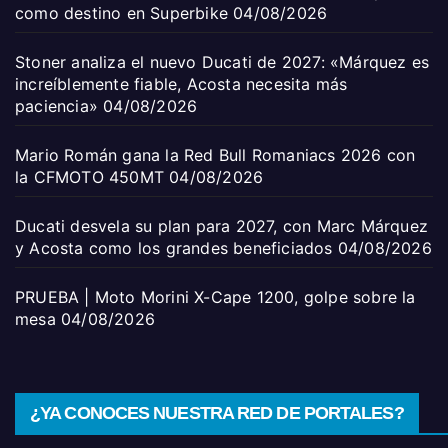
como destino en Superbike
04/08/2026
Stoner analiza el nuevo Ducati de 2027: «Márquez es
increíblemente fiable, Acosta necesita más
paciencia»
04/08/2026
Mario Román gana la Red Bull Romaniacs 2026 con
la CFMOTO 450MT
04/08/2026
Ducati desvela su plan para 2027, con Marc Márquez
y Acosta como los grandes beneficiados
04/08/2026
PRUEBA | Moto Morini X-Cape 1200, golpe sobre la
mesa
04/08/2026
¿YA CONOCES NUESTRA RED DE PORTALES?