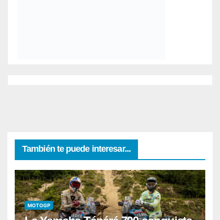
También te puede interesar...
MOTOGP