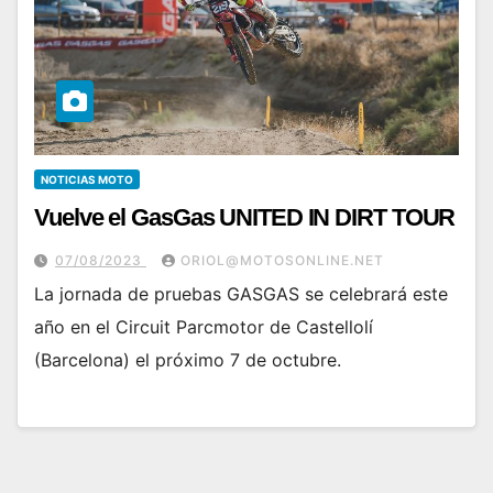
NOTICIAS MOTO
Vuelve el GasGas UNITED IN DIRT TOUR
07/08/2023
ORIOL@MOTOSONLINE.NET
La jornada de pruebas GASGAS se celebrará este
año en el Circuit Parcmotor de Castellolí
(Barcelona) el próximo 7 de octubre.