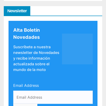
Newsletter
Alta Boletín
Novedades
Suscríbete a nuestra
newsletter de Novedades
y recibe información
actualizada sobre el
mundo de la moto
Email Address