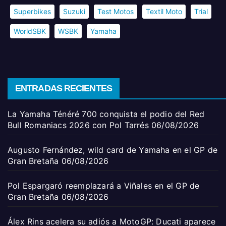
Superbikes
Suzuki
Test Motos
Textil Moto
Trial
WorldSBK
WSBK
Yamaha
ENTRADAS RECIENTES
La Yamaha Ténéré 700 conquista el podio del Red
Bull Romaniacs 2026 con Pol Tarrés
06/08/2026
Augusto Fernández, wild card de Yamaha en el GP de
Gran Bretaña
06/08/2026
Pol Espargaró reemplazará a Viñales en el GP de
Gran Bretaña
06/08/2026
Álex Rins acelera su adiós a MotoGP: Ducati aparece