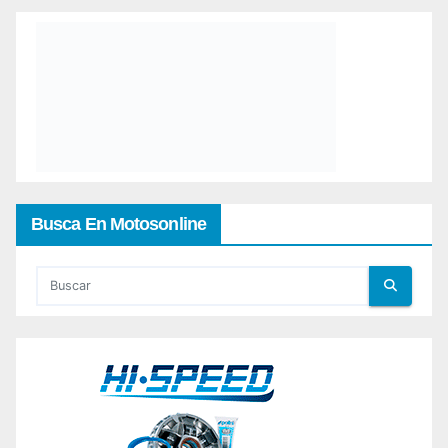
Busca En Motosonline