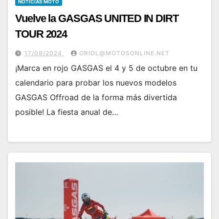
NOTICIAS MOTO
Vuelve la GASGAS UNITED IN DIRT
TOUR 2024
17/09/2024
ORIOL@MOTOSONLINE.NET
¡Marca en rojo GASGAS el 4 y 5 de octubre en tu
calendario para probar los nuevos modelos
GASGAS Offroad de la forma más divertida
posible! La fiesta anual de…