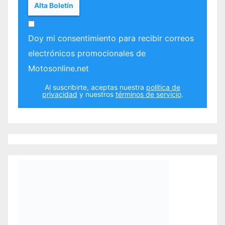
Doy mi consentimiento para recibir correos
electrónicos promocionales de
Motosonline.net
Al suscribirte, aceptas nuestra
política de
privacidad
y nuestros
términos de servicio
.