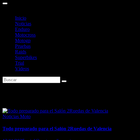
Inicio
Noticias
Enduro
Motocross
Motogp
Pruebas
Raids
Superbikes
Trial
Vídeos
Etiqueta:
Feria Valencia
Noticias Moto
Todo preparado para el Salón 2Ruedas de Valencia