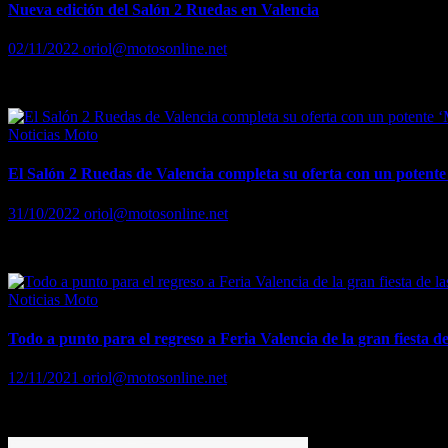
Nueva edición del Salón 2 Ruedas en Valencia
02/11/2022
oriol@motosonline.net
Nueva edición del Salón 2 Rueda en Valencia
Noticias Moto
El Salón 2 Ruedas de Valencia completa su oferta con un poten
31/10/2022
oriol@motosonline.net
El Salón 2 Ruedas de Valencia completa su oferta con un potente ‘M
Noticias Moto
Todo a punto para el regreso a Feria Valencia de la gran fiesta de
12/11/2021
oriol@motosonline.net
Todo a punto para el regreso a Feria Valencia de la gran fiesta de las 