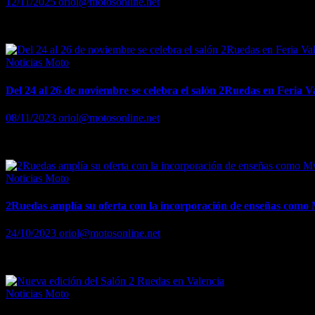
12/11/2025
oriol@motosonline.net
Del 14 al 16 de noviembre, el Salón 2Ruedas reunirá los últimos lanz
Noticias Moto
Del 24 al 26 de noviembre se celebra el salón 2Ruedas en Feria V
08/11/2023
oriol@motosonline.net
Del 24 al 26 de noviembre se celebra el salón 2Ruedas en Feria Valen
Noticias Moto
2Ruedas amplía su oferta con la incorporación de enseñas como Mv
24/10/2023
oriol@motosonline.net
2Ruedas amplía su oferta con la incorporación de enseñas como Mv Aug
Noticias Moto