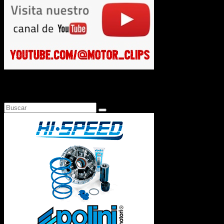
Busca en Motosonline