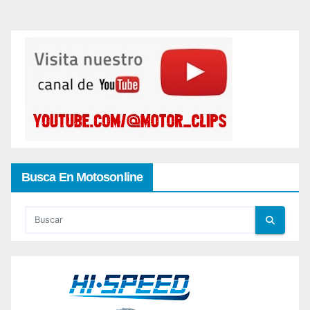
Busca En Motosonline