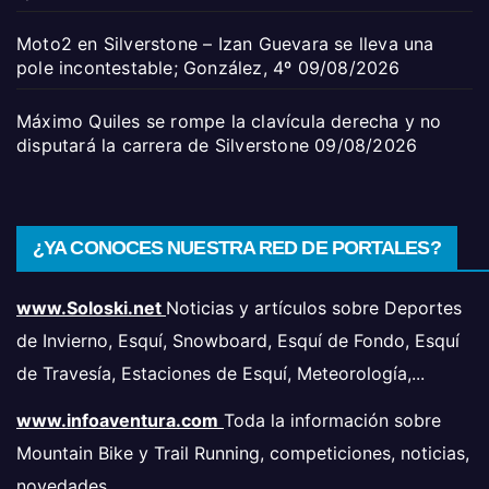
Moto2 en Silverstone – Izan Guevara se lleva una
pole incontestable; González, 4º
09/08/2026
Máximo Quiles se rompe la clavícula derecha y no
disputará la carrera de Silverstone
09/08/2026
¿YA CONOCES NUESTRA RED DE PORTALES?
www.Soloski.net
Noticias y artículos sobre Deportes
de Invierno, Esquí, Snowboard, Esquí de Fondo, Esquí
de Travesía, Estaciones de Esquí, Meteorología,...
www.infoaventura.com
Toda la información sobre
Mountain Bike y Trail Running, competiciones, noticias,
novedades,...