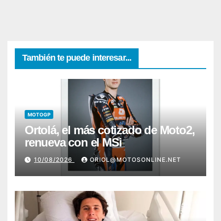
También te puede interesar...
MOTOGP
Ortolá, el más cotizado de Moto2,
renueva con el MSi
10/08/2026
ORIOL@MOTOSONLINE.NET