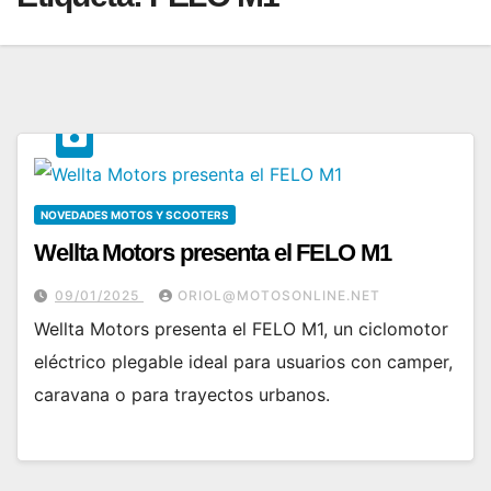
NOVEDADES MOTOS Y SCOOTERS
Wellta Motors presenta el FELO M1
09/01/2025
ORIOL@MOTOSONLINE.NET
Wellta Motors presenta el FELO M1, un ciclomotor
eléctrico plegable ideal para usuarios con camper,
caravana o para trayectos urbanos.