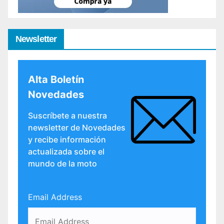
Newsletter
Alta Boletín
Novedades
Suscríbete a nuestra
newsletter de Novedades
y recibe información
actualizada sobre el
mundo de la moto
Email Address