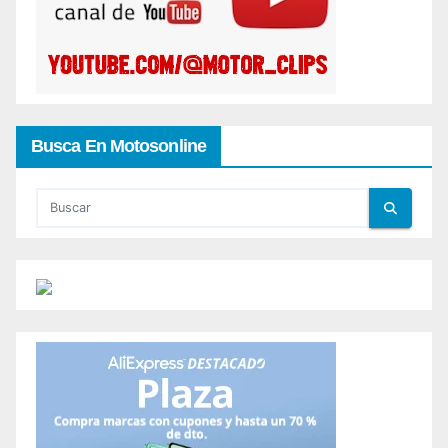
Busca En Motosonline