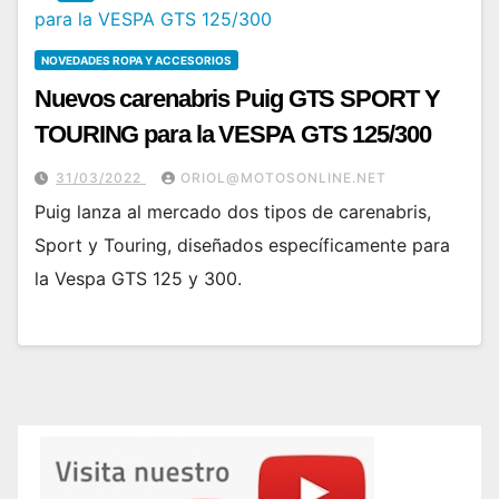
NOVEDADES ROPA Y ACCESORIOS
Nuevos carenabris Puig GTS SPORT Y
TOURING para la VESPA GTS 125/300
31/03/2022
ORIOL@MOTOSONLINE.NET
Puig lanza al mercado dos tipos de carenabris,
Sport y Touring, diseñados específicamente para
la Vespa GTS 125 y 300.