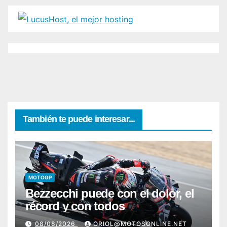
También te puede interesar...
MOTOGP
Bezzecchi puede con el dolor, el
récord y con todos
08/08/2026
ORIOL@MOTOSONLINE.NET