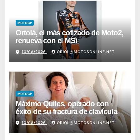
MOTOGP
Ortolá, el más cotizado de Moto2,
renueva con el MSi
10/08/2026
ORIOL@MOTOSONLINE.NET
MOTOGP
Máximo Quiles, operado con
éxito de su fractura de clavícula
10/08/2026
ORIOL@MOTOSONLINE.NET