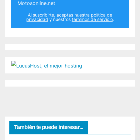
Motosonline.net
Al suscribirte, aceptas nuestra
política de
privacidad
y nuestros
términos de servicio
.
También te puede interesar...