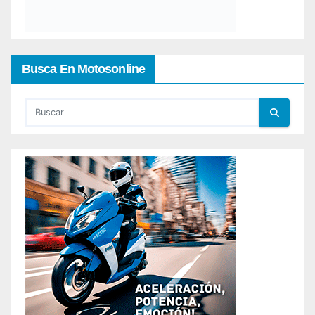
Busca En Motosonline