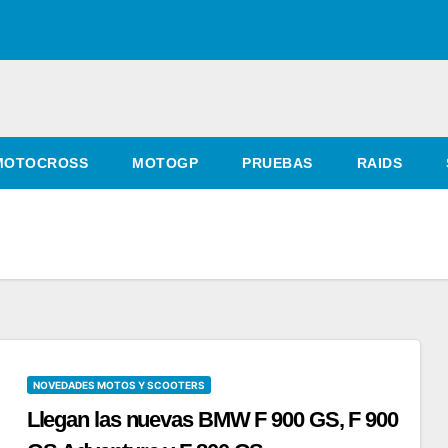
MOTOCROSS
MOTOGP
PRUEBAS
RAIDS
NOVEDADES MOTOS Y SCOOTERS
Llegan las nuevas BMW F 900 GS, F 900