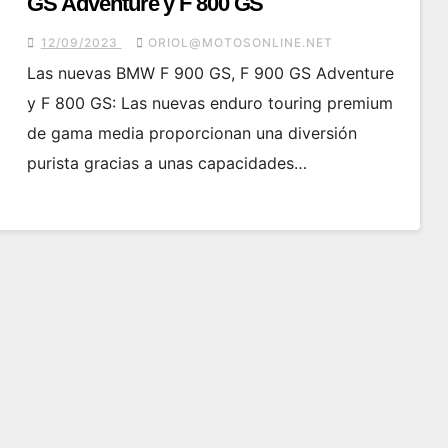
GS Adventure y F 800 GS
12/09/2023
ORIOL@MOTOSONLINE.NET
Las nuevas BMW F 900 GS, F 900 GS Adventure
y F 800 GS: Las nuevas enduro touring premium
de gama media proporcionan una diversión
purista gracias a unas capacidades…