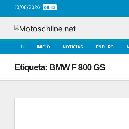
Saltar
10/08/2026
06:43
al
contenido
INICIO
NOTICIAS
ENDURO
Etiqueta:
BMW F 800 GS