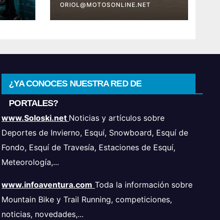
ORIOL@MOTOSONLINE.NET
¿YA CONOCES NUESTRA RED DE
PORTALES?
www.Soloski.net
Noticias y artículos sobre
Deportes de Invierno, Esquí, Snowboard, Esquí de
Fondo, Esquí de Travesía, Estaciones de Esquí,
Meteorología,...
www.infoaventura.com
Toda la información sobre
Mountain Bike y Trail Running, competiciones,
noticias, novedades,...