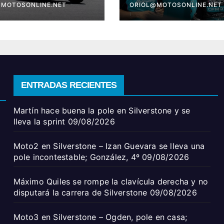
ález, 4º
@MOTOSONLINE.NET
Silverstone
ORIOL@MOTOSONLINE.NET
ENTRADAS RECIENTES
Martín hace buena la pole en Silverstone y se
lleva la sprint
09/08/2026
Moto2 en Silverstone – Izan Guevara se lleva una
pole incontestable; González, 4º
09/08/2026
Máximo Quiles se rompe la clavícula derecha y no
disputará la carrera de Silverstone
09/08/2026
Moto3 en Silverstone – Ogden, pole en casa;