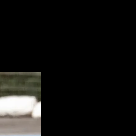
l récord