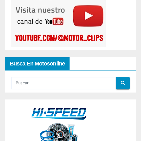
Busca En Motosonline