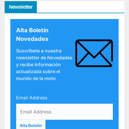
Newsletter
Alta Boletín
Novedades
Suscríbete a nuestra
newsletter de Novedades
y recibe información
actualizada sobre el
mundo de la moto
Email Address