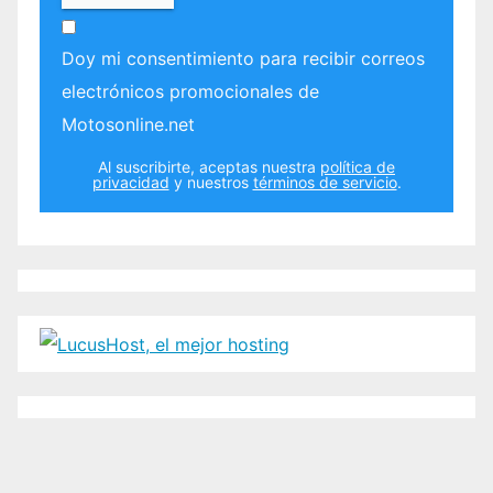
Doy mi consentimiento para recibir correos
electrónicos promocionales de
Motosonline.net
Al suscribirte, aceptas nuestra
política de
privacidad
y nuestros
términos de servicio
.