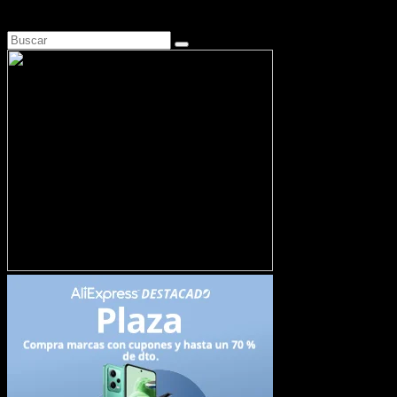
Busca en Motosonline