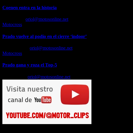
Coenen entra en la historia
Jun 9, 2026
oriol@motosonline.net
Motocross
Prado vuelve al podio en el cierre ‘indoor’
May 11, 2026
oriol@motosonline.net
Motocross
Prado gana y roza el Top-5
May 5, 2026
oriol@motosonline.net