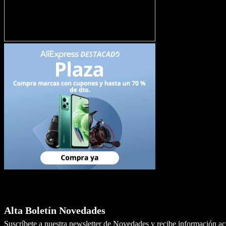
Newsletter
Alta Boletín Novedades
Suscríbete a nuestra newsletter de Novedades y recibe información a