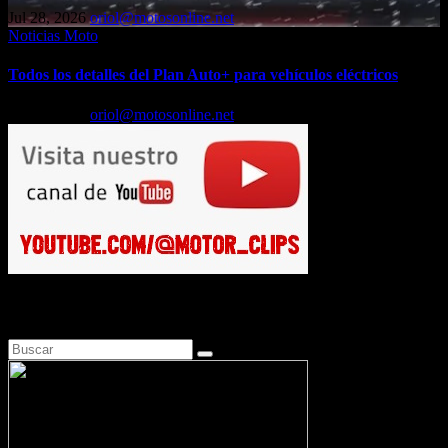
Jul 28, 2026
oriol@motosonline.net
Noticias Moto
Todos los detalles del Plan Auto+ para vehículos eléctricos
Jul 24, 2026
oriol@motosonline.net
Busca en Motosonline