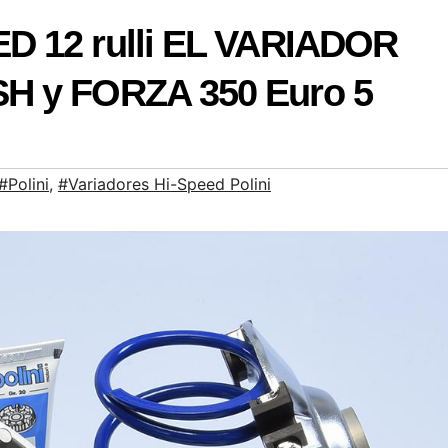
D 12 rulli EL VARIADOR
H y FORZA 350 Euro 5
#Polini
,
#Variadores Hi-Speed Polini