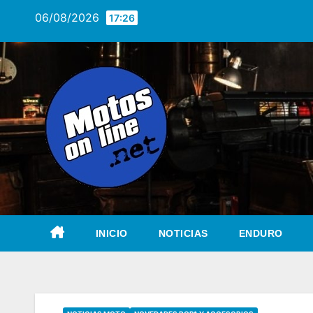
Saltar
06/08/2026
17:26
al
contenido
INICIO
NOTICIAS
ENDURO