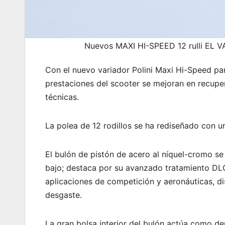
Nuevos MAXI HI-SPEED 12 rulli EL
Con el nuevo variador Polini Maxi Hi-Speed p
prestaciones del scooter se mejoran en recuper
técnicas.
La polea de 12 rodillos se ha rediseñado con un
El bulón de pistón de acero al níquel-cromo se
bajo; destaca por su avanzado tratamiento DL
aplicaciones de competición y aeronáuticas, 
desgaste.
La gran bolsa interior del bulón actúa como de