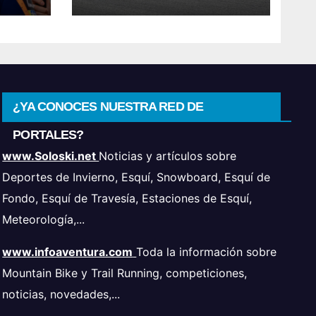
¿YA CONOCES NUESTRA RED DE
PORTALES?
www.Soloski.net
Noticias y artículos sobre
Deportes de Invierno, Esquí, Snowboard, Esquí de
Fondo, Esquí de Travesía, Estaciones de Esquí,
Meteorología,...
www.infoaventura.com
Toda la información sobre
Mountain Bike y Trail Running, competiciones,
noticias, novedades,...