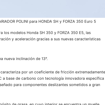
 VARIADOR POLINI para HONDA SH y FORZA 350 Euro 5
ara los modelos Honda SH 350 y FORZA 350 E5, las
ación y aceleración gracias a sus nuevas características
a nueva inclinación de 13°.
 caracteriza por un coeficiente de fricción extremadament
C a base de carbono con tecnología innovadora específica
diseñado para componentes deslizantes sometidos a gran
pósito de grasa, en cuyo interior se encuentra un muelle