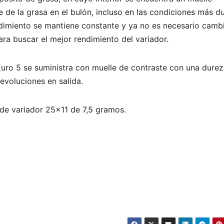
e de la grasa en el bulón, incluso en las condiciones más d
endimiento se mantiene constante y ya no es necesario camb
ara buscar el mejor rendimiento del variador.
Euro 5 se suministra con muelle de contraste con una durez
evoluciones en salida.
 de variador 25×11 de 7,5 gramos.