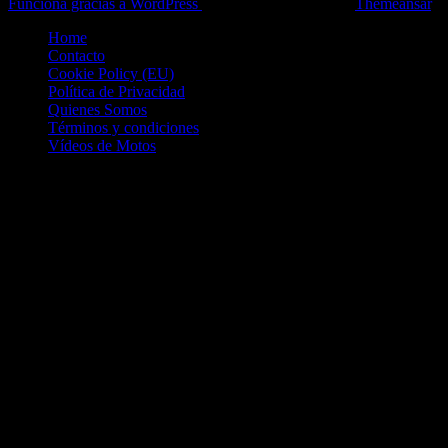
Funciona gracias a WordPress
|
Theme: News Live by
Themeansar
.
Home
Contacto
Cookie Policy (EU)
Política de Privacidad
Quienes Somos
Términos y condiciones
Vídeos de Motos