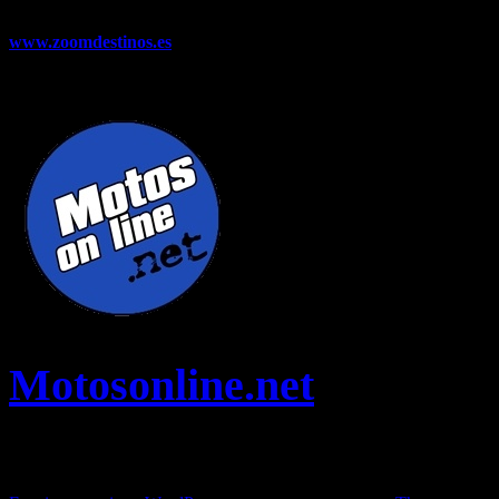
novedades, pruebas y mucho más...
www.zoomdestinos.es
Encuentra información sobre destinos de
viajes entre miles de artículos y consejos para disfrutar de tus
vacaciones y tiempo libre.
Motosonline.net
Toda la información del mundo de la Moto en una sola web,
Pruebas, Novedades, Artículos y competición.