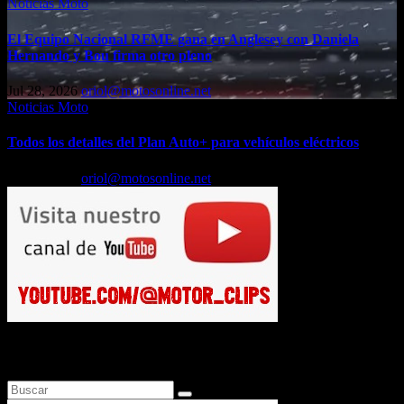
Noticias Moto
El Equipo Nacional RFME gana en Anglesey con Daniela
Hernando y Bou firma otro pleno
Jul 28, 2026
oriol@motosonline.net
Noticias Moto
Todos los detalles del Plan Auto+ para vehículos eléctricos
Jul 24, 2026
oriol@motosonline.net
Busca en Motosonline