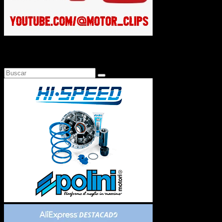
Busca en Motosonline