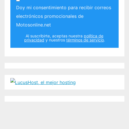
Doy mi consentimiento para recibir correos
electrónicos promocionales de
Motosonline.net
Al suscribirte, aceptas nuestra
política de
privacidad
y nuestros
términos de servicio
.