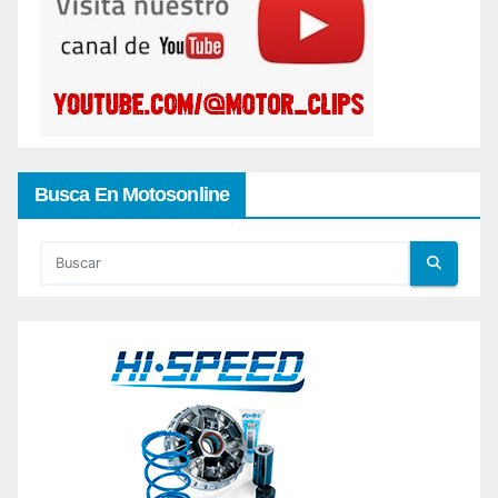
Busca En Motosonline