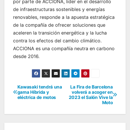
por parte de ACCIONA, líder en el desarrollo
de infraestructuras sostenibles y energías
renovables, responde a la apuesta estratégica
de la compañía de ofrecer soluciones que
aceleren la transición energética y la lucha
contra los efectos del cambio climático.
ACCIONA es una compañía neutra en carbono
desde 2016.
Kawasaki tendrá una
La Fira de Barcelona
Navegación
gama Híbrida y
volverá a acoger en
eléctrica de motos
2023 el Salón Vive la
de
Moto
entradas