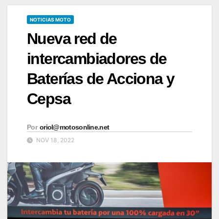
NOTICIAS MOTO
Nueva red de
intercambiadores de
Baterías de Acciona y
Cepsa
Por
oriol@motosonline.net
NOV 18, 2022