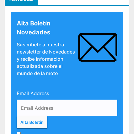
Alta Boletín
Novedades
Suscríbete a nuestra
newsletter de Novedades
y recibe información
actualizada sobre el
mundo de la moto
Email Address