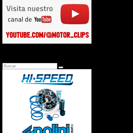
Busca en Motosonline