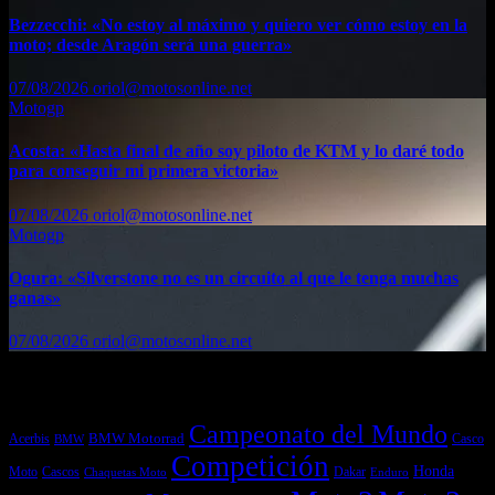
Bezzecchi: «No estoy al máximo y quiero ver cómo estoy en la
moto; desde Aragón será una guerra»
07/08/2026
oriol@motosonline.net
Motogp
Acosta: «Hasta final de año soy piloto de KTM y lo daré todo
para conseguir mi primera victoria»
07/08/2026
oriol@motosonline.net
Motogp
Ogura: «Silverstone no es un circuito al que le tenga muchas
ganas»
07/08/2026
oriol@motosonline.net
Etiquetas
Campeonato del Mundo
Acerbis
BMW Motorrad
Casco
BMW
Competición
Honda
Moto
Dakar
Cascos
Chaquetas Moto
Enduro