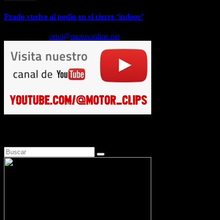
Prado vuelve al podio en el cierre ‘indoor’
May 11, 2026
oriol@motosonline.net
Busca en Motosonline