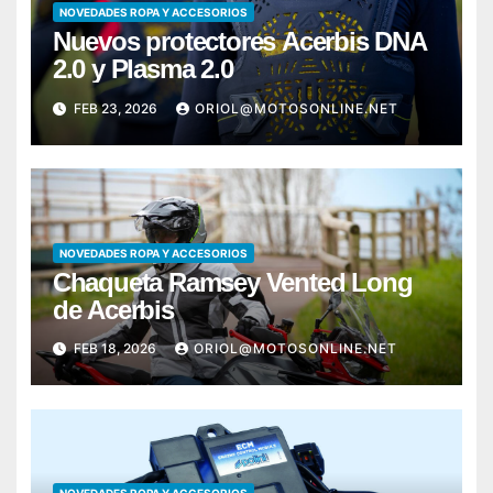
NOVEDADES ROPA Y ACCESORIOS
Nuevos protectores Acerbis DNA
2.0 y Plasma 2.0
FEB 23, 2026
ORIOL@MOTOSONLINE.NET
NOVEDADES ROPA Y ACCESORIOS
Chaqueta Ramsey Vented Long
de Acerbis
FEB 18, 2026
ORIOL@MOTOSONLINE.NET