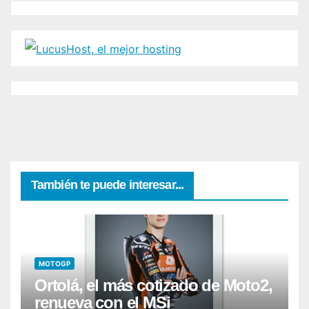
También te puede interesar...
MOTOGP
Ortolá, el más cotizado de Moto2,
renueva con el MSi