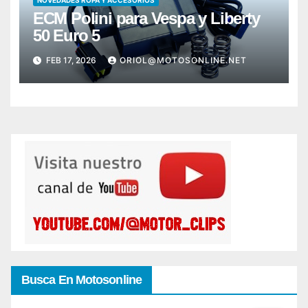
NOVEDADES ROPA Y ACCESORIOS
ECM Polini para Vespa y Liberty
50 Euro 5
FEB 17, 2026
ORIOL@MOTOSONLINE.NET
Busca En Motosonline