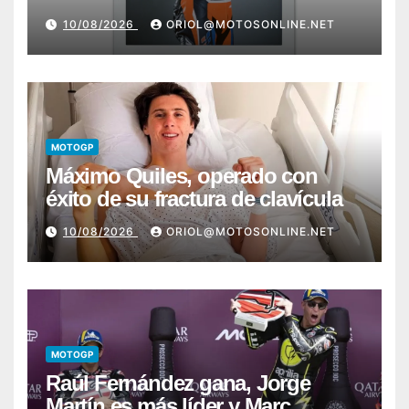
10/08/2026
ORIOL@MOTOSONLINE.NET
MOTOGP
Máximo Quiles, operado con
éxito de su fractura de clavícula
10/08/2026
ORIOL@MOTOSONLINE.NET
MOTOGP
Raúl Fernández gana, Jorge
Martín es más líder y Marc