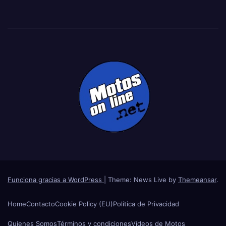
Funciona gracias a WordPress
|
Theme: News Live by
Themeansar
.
Home
Contacto
Cookie Policy (EU)
Política de Privacidad
Quienes Somos
Términos y condiciones
Vídeos de Motos