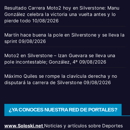
Resultado Carrera Moto2 hoy en Silverstone: Manu
González celebra la victoria una vuelta antes y lo
pierde todo
10/08/2026
Martín hace buena la pole en Silverstone y se lleva la
sprint
09/08/2026
Moto2 en Silverstone – Izan Guevara se lleva una
pole incontestable; González, 4º
09/08/2026
Máximo Quiles se rompe la clavícula derecha y no
disputará la carrera de Silverstone
09/08/2026
¿YA CONOCES NUESTRA RED DE PORTALES?
www.Soloski.net
Noticias y artículos sobre Deportes