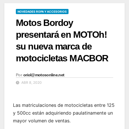
NOVEDADES ROPA Y ACCESORIOS
Motos Bordoy
presentará en MOTOh!
su nueva marca de
motocicletas MACBOR
Por
oriol@motosonline.net
ABR 8, 2020
Las matriculaciones de motocicletas entre 125
y 500cc están adquiriendo paulatinamente un
mayor volumen de ventas.