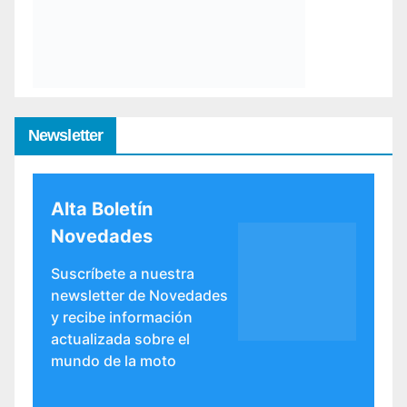
Newsletter
Alta Boletín
Novedades
Suscríbete a nuestra
newsletter de Novedades
y recibe información
actualizada sobre el
mundo de la moto