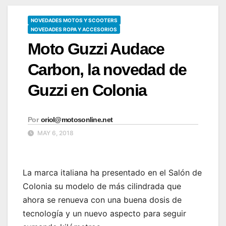
NOVEDADES MOTOS Y SCOOTERS
NOVEDADES ROPA Y ACCESORIOS
Moto Guzzi Audace
Carbon, la novedad de
Guzzi en Colonia
Por
oriol@motosonline.net
MAY 6, 2018
La marca italiana ha presentado en el Salón de
Colonia su modelo de más cilindrada que
ahora se renueva con una buena dosis de
tecnología y un nuevo aspecto para seguir