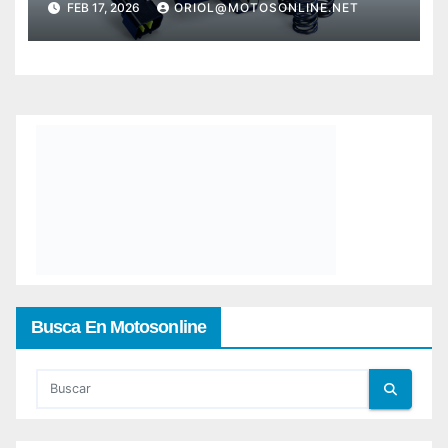
FEB 17, 2026
ORIOL@MOTOSONLINE.NET
Busca En Motosonline