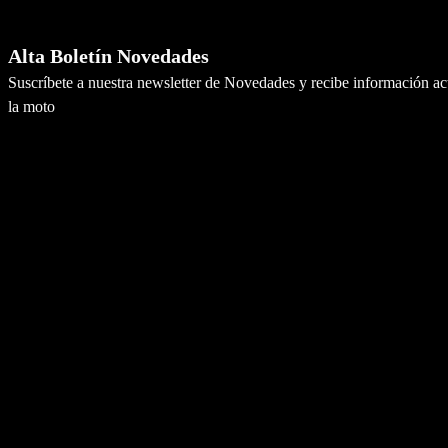
Newsletter
Alta Boletín Novedades
Suscríbete a nuestra newsletter de Novedades y recibe información a
la moto