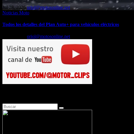
Jul 28, 2026
oriol@motosonline.net
Noticias Moto
Todos los detalles del Plan Auto+ para vehículos eléctricos
Jul 24, 2026
oriol@motosonline.net
Busca en Motosonline