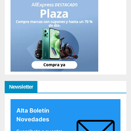
Newsletter
Alta Boletín
Novedades