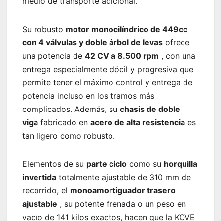
medio de transporte adicional.
Su robusto
motor monocilíndrico de 449cc
con 4 válvulas y doble árbol de levas
ofrece
una potencia de
42 CV a 8.500 rpm
, con una
entrega especialmente dócil y progresiva que
permite tener el máximo control y entrega de
potencia incluso en los tramos más
complicados. Además, su
chasis de doble
viga
fabricado en
acero de alta resistencia
es
tan ligero como robusto.
Elementos de su
parte ciclo
como su
horquilla
invertida
totalmente ajustable de 310 mm de
recorrido, el
monoamortiguador trasero
ajustable
, su potente frenada o un peso en
vacío de 141 kilos exactos, hacen que la KOVE