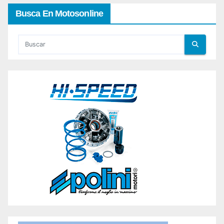
Busca En Motosonline