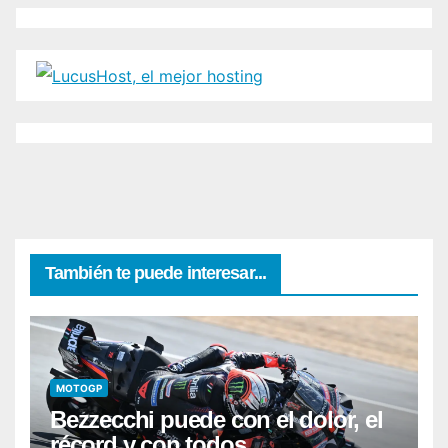
También te puede interesar...
MOTOGP
Bezzecchi puede con el dolor, el
récord y con todos