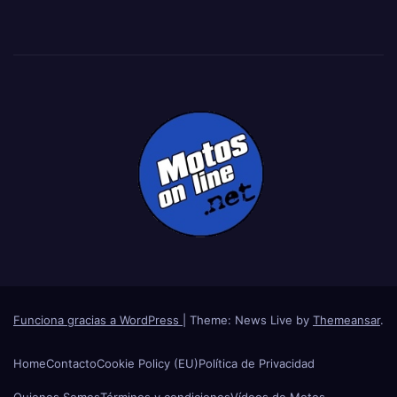
Funciona gracias a WordPress
|
Theme: News Live by
Themeansar
.
Home
Contacto
Cookie Policy (EU)
Política de Privacidad