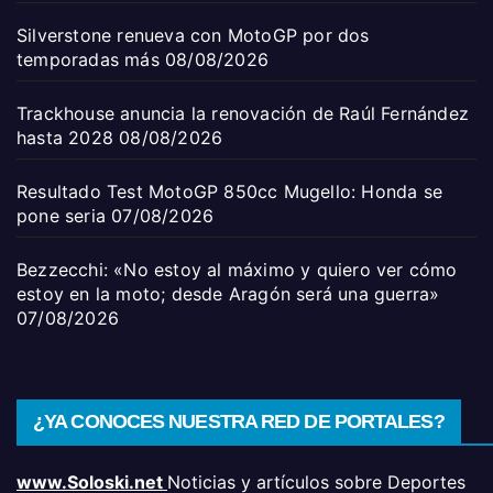
Silverstone renueva con MotoGP por dos
temporadas más
08/08/2026
Trackhouse anuncia la renovación de Raúl Fernández
hasta 2028
08/08/2026
Resultado Test MotoGP 850cc Mugello: Honda se
pone seria
07/08/2026
Bezzecchi: «No estoy al máximo y quiero ver cómo
estoy en la moto; desde Aragón será una guerra»
07/08/2026
¿YA CONOCES NUESTRA RED DE PORTALES?
www.Soloski.net
Noticias y artículos sobre Deportes