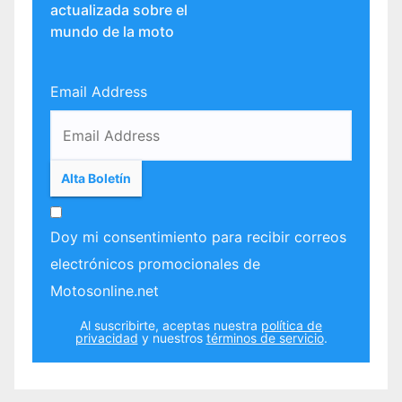
actualizada sobre el
mundo de la moto
Email Address
Doy mi consentimiento para recibir correos
electrónicos promocionales de
Motosonline.net
Al suscribirte, aceptas nuestra
política de
privacidad
y nuestros
términos de servicio
.