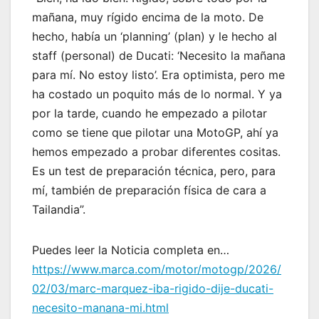
mañana, muy rígido encima de la moto. De
hecho, había un ‘planning’ (plan) y le hecho al
staff (personal) de Ducati: ‘Necesito la mañana
para mí. No estoy listo’. Era optimista, pero me
ha costado un poquito más de lo normal. Y ya
por la tarde, cuando he empezado a pilotar
como se tiene que pilotar una MotoGP, ahí ya
hemos empezado a probar diferentes cositas.
Es un test de preparación técnica, pero, para
mí, también de preparación física de cara a
Tailandia”.
Puedes leer la Noticia completa en…
https://www.marca.com/motor/motogp/2026/
02/03/marc-marquez-iba-rigido-dije-ducati-
necesito-manana-mi.html