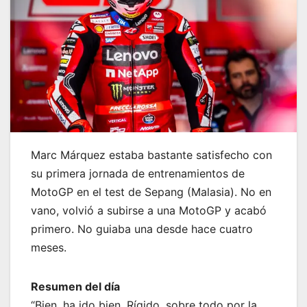
Marc Márquez estaba bastante satisfecho con
su primera jornada de entrenamientos de
MotoGP en el test de Sepang (Malasia). No en
vano, volvió a subirse a una MotoGP y acabó
primero. No guiaba una desde hace cuatro
meses.
Resumen del día
“Bien, ha ido bien. Rígido, sobre todo por la