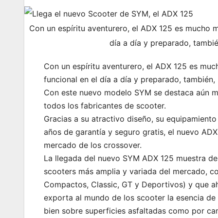
Con un espíritu aventurero, el ADX 125 es mucho má
día a día y preparado, tambié
Con un espíritu aventurero, el ADX 125 es muc
funcional en el día a día y preparado, también,
Con este nuevo modelo SYM se destaca aún má
todos los fabricantes de scooter.
Gracias a su atractivo diseño, su equipamiento 
años de garantía y seguro gratis, el nuevo AD
mercado de los crossover.
La llegada del nuevo SYM ADX 125 muestra de 
scooters más amplia y variada del mercado, c
Compactos, Classic, GT y Deportivos) y que ah
exporta al mundo de los scooter la esencia de
bien sobre superficies asfaltadas como por cam