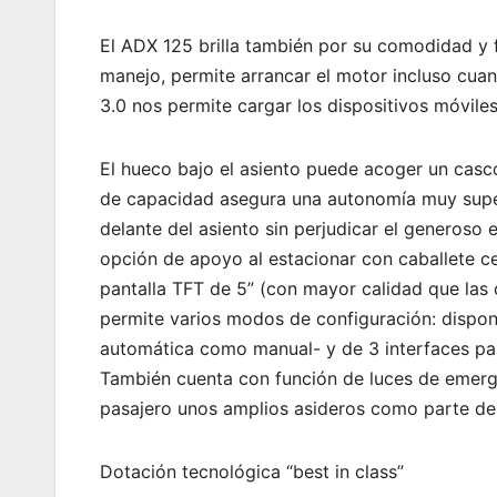
El ADX 125 brilla también por su comodidad y f
manejo, permite arrancar el motor incluso cua
3.0 nos permite cargar los dispositivos móvile
El hueco bajo el asiento puede acoger un casco 
de capacidad asegura una autonomía muy super
delante del asiento sin perjudicar el generoso 
opción de apoyo al estacionar con caballete ce
pantalla TFT de 5” (con mayor calidad que las d
permite varios modos de configuración: dispo
automática como manual- y de 3 interfaces par
También cuenta con función de luces de emerge
pasajero unos amplios asideros como parte de 
Dotación tecnológica “best in class”