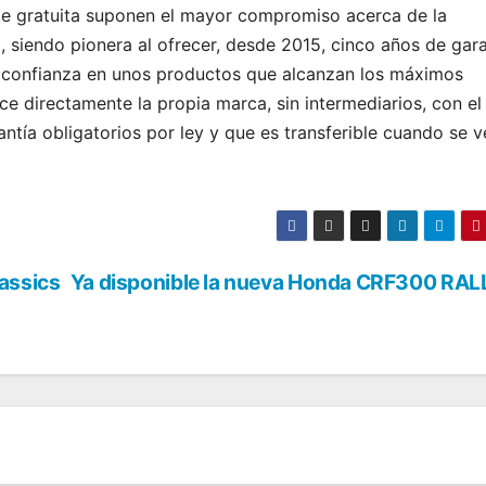
e gratuita suponen el mayor compromiso acerca de la
, siendo pionera al ofrecer, desde 2015, cinco años de gara
a confianza en unos productos que alcanzan los máximos
ce directamente la propia marca, sin intermediarios, con el
ntía obligatorios por ley y que es transferible cuando se 
assics
Ya disponible la nueva Honda CRF300 RAL