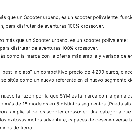
s que un Scooter urbano, es un scooter polivalente: funci
n, para disfrutar de aventuras 100% crossover.
ho más que un Scooter urbano, es un scooter polivalente:
 para disfrutar de aventuras 100% crossover.
s como la marca con la oferta más amplia y variada de e
“best in class”, un competitivo precio de 4.299 euros, cinc
X se sitúa como un nuevo referente en el nuevo segmento d
nuevo la razón por la que SYM es la marca con la gama d
on más de 16 modelos en 5 distintos segmentos (Rueda alta
ora amplía al de los scooter crossover. Una categoría que
 las exitosas motos adventure, capaces de desenvolverse t
inos de tierra.