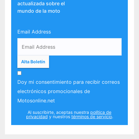
actualizada sobre el
mundo de la moto
Email Address
Doy mi consentimiento para recibir correos
electrónicos promocionales de
Motosonline.net
Al suscribirte, aceptas nuestra
política de
privacidad
y nuestros
términos de servicio
.