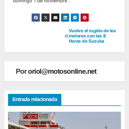
domingo 1 de noviembre .
Vuelve el rugido de los
Navegación
motores con las 8
Horas de Suzuka
de
entradas
Por
oriol@motosonline.net
Entrada relacionada