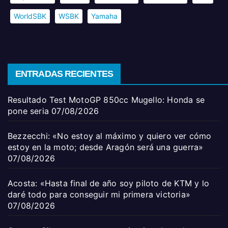
WorldSBK
WSBK
Yamaha
ENTRADAS RECIENTES
Resultado Test MotoGP 850cc Mugello: Honda se
pone seria
07/08/2026
Bezzecchi: «No estoy al máximo y quiero ver cómo
estoy en la moto; desde Aragón será una guerra»
07/08/2026
Acosta: «Hasta final de año soy piloto de KTM y lo
daré todo para conseguir mi primera victoria»
07/08/2026