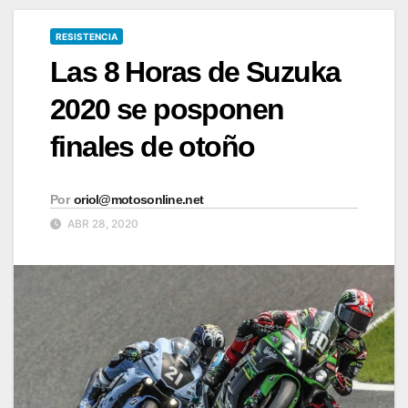
RESISTENCIA
Las 8 Horas de Suzuka
2020 se posponen
finales de otoño
Por
oriol@motosonline.net
ABR 28, 2020