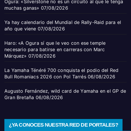
Ogura: «Silverstone no es un circuito al que le tenga
muchas ganas»
07/08/2026
Ya hay calendario del Mundial de Rally-Raid para el
año que viene
07/08/2026
Haro: «A Ogura sí que le veo con ese temple
necesario para batirse en carreras con Marc
Márquez»
07/08/2026
La Yamaha Ténéré 700 conquista el podio del Red
Bull Romaniacs 2026 con Pol Tarrés
06/08/2026
Augusto Fernández, wild card de Yamaha en el GP de
Gran Bretaña
06/08/2026
¿YA CONOCES NUESTRA RED DE PORTALES?