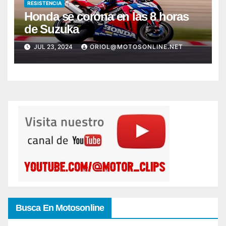
RESISTENCIA
Honda se corona en las 8 horas
de Suzuka
JUL 23, 2024
ORIOL@MOTOSONLINE.NET
Busca En Motosonline