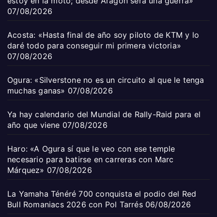
estoy en la moto; desde Aragón será una guerra»
07/08/2026
Acosta: «Hasta final de año soy piloto de KTM y lo
daré todo para conseguir mi primera victoria»
07/08/2026
Ogura: «Silverstone no es un circuito al que le tenga
muchas ganas»
07/08/2026
Ya hay calendario del Mundial de Rally-Raid para el
año que viene
07/08/2026
Haro: «A Ogura sí que le veo con ese temple
necesario para batirse en carreras con Marc
Márquez»
07/08/2026
La Yamaha Ténéré 700 conquista el podio del Red
Bull Romaniacs 2026 con Pol Tarrés
06/08/2026