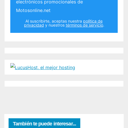
electrónicos promocionales de
Motosonline.net
Al suscribirte, aceptas nuestra
política de
privacidad
y nuestros
términos de servicio
.
También te puede interesar...