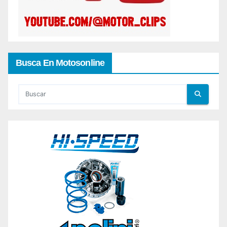
Busca En Motosonline