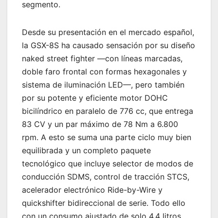
segmento.
Desde su presentación en el mercado español,
la GSX-8S ha causado sensación por su diseño
naked street fighter —con líneas marcadas,
doble faro frontal con formas hexagonales y
sistema de iluminación LED—, pero también
por su potente y eficiente motor DOHC
bicilíndrico en paralelo de 776 cc, que entrega
83 CV y un par máximo de 78 Nm a 6.800
rpm. A esto se suma una parte ciclo muy bien
equilibrada y un completo paquete
tecnológico que incluye selector de modos de
conducción SDMS, control de tracción STCS,
acelerador electrónico Ride-by-Wire y
quickshifter bidireccional de serie. Todo ello
con un consumo ajustado de solo 4,4 litros