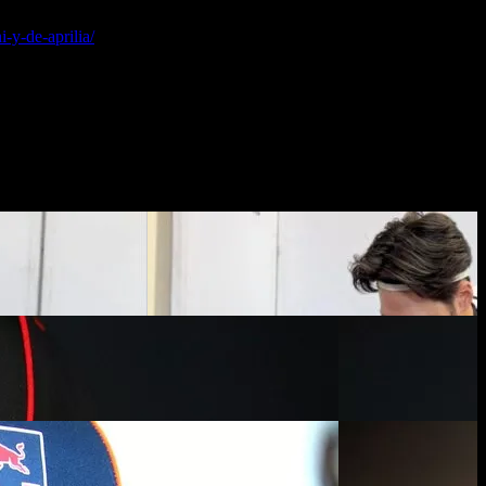
-y-de-aprilia/