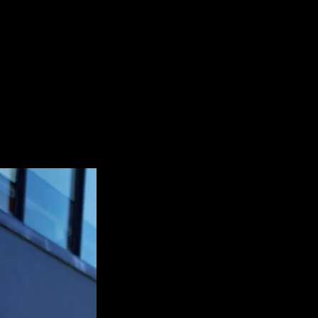
spectáculo no»