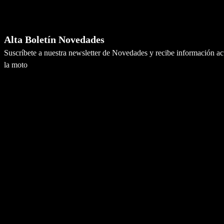
Newsletter
Alta Boletín Novedades
Suscríbete a nuestra newsletter de Novedades y recibe información a
la moto