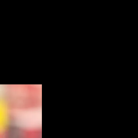
rse como el piloto con más