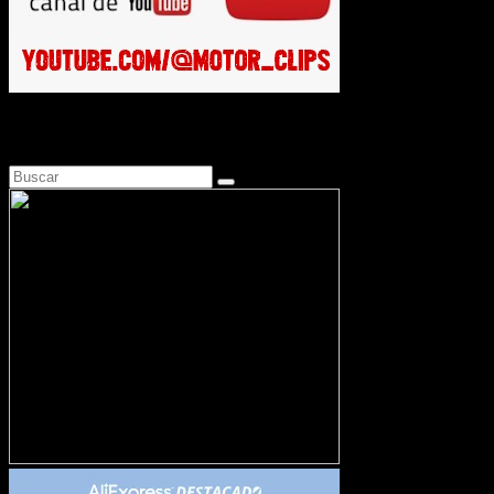
Busca en Motosonline