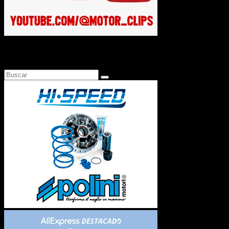
Busca en Motosonline